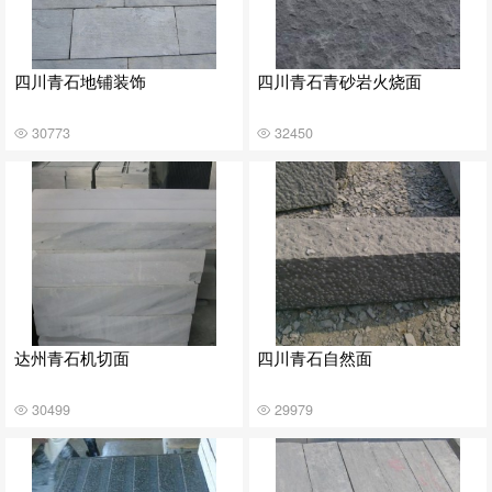
四川青石地铺装饰
四川青石青砂岩火烧面
30773
32450
达州青石机切面
四川青石自然面
30499
29979