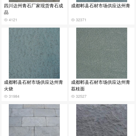
四川达州青石厂家现货青石成
成都郫县石材市场供应达州青
品
4121
32371
成都郫县石材市场供应达州青
成都郫县石材市场供应达州青
火烧
荔枝面
31984
32527