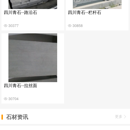
四川青石--路沿石
四川青石--栏杆石
30377
30858
四川青石--拉丝面
30704
石材资讯
更多