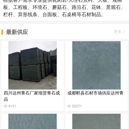
板、工程板、环境石、蘑菇石、路沿石、花钵、景观石、
栏杆、异形线条、台面板、石桌椅等石材制品。
最新供应
更多
四川达州青石厂家现货青石成
成都郫县石材市场供应达州青
品
4121
32371