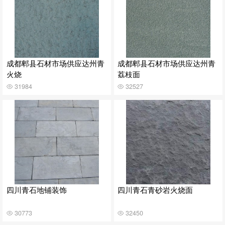
成都郫县石材市场供应达州青
成都郫县石材市场供应达州青
火烧
荔枝面
31984
32527
四川青石地铺装饰
四川青石青砂岩火烧面
30773
32450