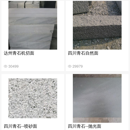
达州青石机切面
四川青石自然面
30499
29979
四川青石--喷砂面
四川青石--抛光面