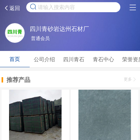
取消
返回
四川青砂岩达州石材厂
普通会员
首页
公司介绍
四川青石
青石中心
荣誉资
推荐产品
更多