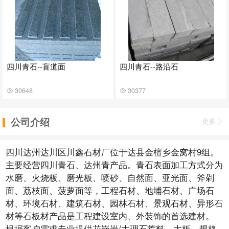
四川青石--盲道面
四川青石--路沿石
30648
30377
公司介绍
更多
四川达州达川区川鑫石材厂位于达县金檀乡金窝村9组。
主要经营四川青石、达州青产品。青石表面加工方式分为
水磨、火烧板、磨光板、喷砂、自然面、亚光面、斧剁
面、荔枝面、菠萝面等，工程石材、地埔石材、广场石
材、环境石材、建筑石材、园林石材、景观石材、异形石
材等石板材产品是工程建设室内、外装饰的首选建材。
根据客户需求专业提供花岗岩/大理石荒料、大板、规格