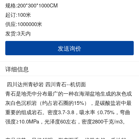
规格:200*300*1000CM
起订:100米
供应:1000000米
发货:3天内
发送询价
详细信息
四川达州青砂岩 四川青石--机切面
青石是地壳中分布最广的一种在海湖盆地生成的灰色或
灰白色沉积岩（约占岩石圈的15%），是碳酸盐岩中最
重要的组成岩石。密度3.7-3.8，吸水率 ≤0.75%，弯曲
强度≥10.0MPa，光泽度60左右，密度2800千克/m3。