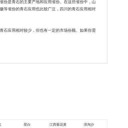
省份是青石的主要产地和应用省份。在这些省份中，山
徽等省份的青石应用也比较广泛，四川的青石应用相对
青石应用相对较少，但也有一定的市场份额。如果你需
红
星白
江西菊花黄
浪淘沙