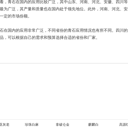
看，青石在国内的应用比较广泛，其中山东、河南、河北、安徽、四川等
最为广泛，其产量和质量也在国内处于领先地位。此外，河南、河北、安
一定的市场份额。
石在国内的应用非常广泛，不同省份的青石应用情况也有所不同。四川的
品，可以根据自己的需求和预算选择合适的省份和厂家。
亚灰老
珍珠白麻
拿破仑金
麒麟白
高源