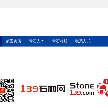
荣誉资质
青石人才
青石相册
联系方式