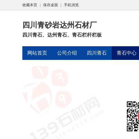
收藏本页
|
保存桌面
|
手机浏览
四川青砂岩达州石材厂
四川青石、达州青石、青石栏杆栏板
网站首页
公司介绍
四川青石
青石中心