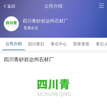
公司介绍
返回
四川青砂岩达州石材厂
普通会员
公司介绍
四川青石
青石中心
荣誉资质
青石
四川青砂岩达州石材厂