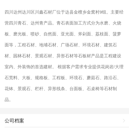
四川达州达川区川鑫石材厂位于达县金檀乡金窝村9组。主要经
营四川青石、达州青产品。青石表面加工方式分为水磨、火烧
板、磨光板、喷砂、自然面、亚光面、斧剁面、荔枝面、菠萝
面等，工程石材、地埔石材、广场石材、环境石材、建筑石
材、园林石材、景观石材、异形石材等石板材产品是工程建设
室内、外装饰的首选建材。 根据客户需求专业提供花岗岩/大理
石荒料、大板、规格板、工程板、环境石、蘑菇石、路沿石、
花钵、景观石、栏杆、异形线条、台面板、石桌椅等石材制
品。
公司档案