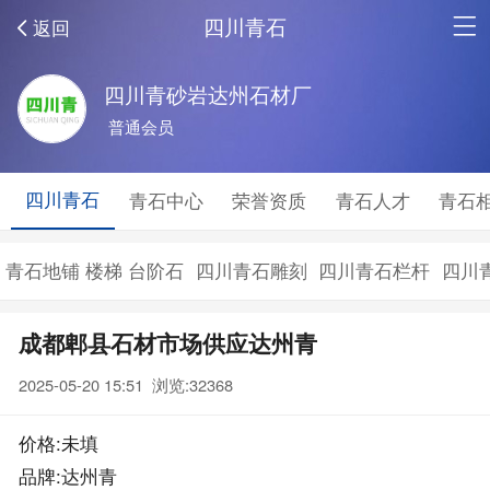
四川青石
返回
四川青砂岩达州石材厂
普通会员
四川青石
青石中心
荣誉资质
青石人才
青石
青石地铺 楼梯 台阶石
四川青石雕刻
四川青石栏杆
四川
成都郫县石材市场供应达州青
2025-05-20 15:51 浏览:
32368
价格:未填
品牌:达州青