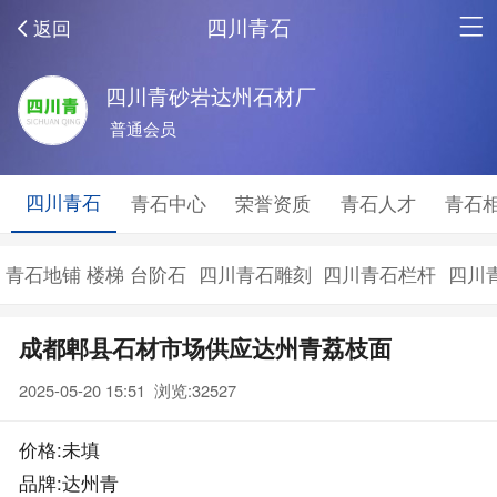
四川青石
返回
四川青砂岩达州石材厂
普通会员
四川青石
青石中心
荣誉资质
青石人才
青石
青石地铺 楼梯 台阶石
四川青石雕刻
四川青石栏杆
四川
成都郫县石材市场供应达州青荔枝面
2025-05-20 15:51 浏览:
32527
价格:未填
品牌:达州青